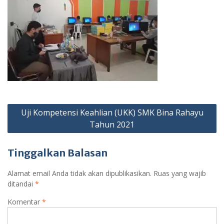
Navigasi
Uji Kompetensi Keahlian (UKK) SMK Bina Rahayu
pos
Tahun 2021
Tinggalkan Balasan
Alamat email Anda tidak akan dipublikasikan.
Ruas yang wajib
ditandai
*
Komentar
*