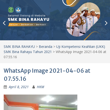
SMK BINA RAHAYU
>
Beranda
>
Uji Kompetensi Keahlian (UKK)
SMK Bina Rahayu Tahun 2021
>
WhatsApp Image 2021-04-06 at
07.55.16
WhatsApp Image 2021-04-06 at
07.55.16
April 8, 2021
HKM