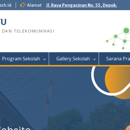
sch.id
Alamat
Jl. Raya Pengasinan No. 55, Depok.
YU
R DAN TELEKOMUNIKASI
Program Sekolah
Gallery Sekolah
Sarana Pr