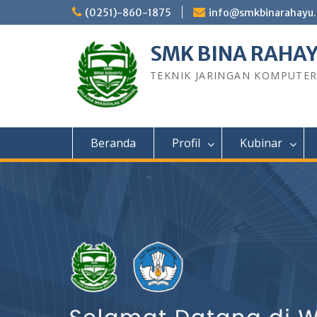
Skip
(0251)-860-1875
info@smkbinarahayu.
to
content
SMK BINA RAHA
TEKNIK JARINGAN KOMPUTE
Beranda
Profil
Kubinar