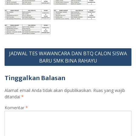
Navigasi
JADWAL TES WAWANCARA DAN BTQ CALON SISWA
pos
BARU SMK BINA RAHAYU
Tinggalkan Balasan
Alamat email Anda tidak akan dipublikasikan.
Ruas yang wajib
ditandai
*
Komentar
*