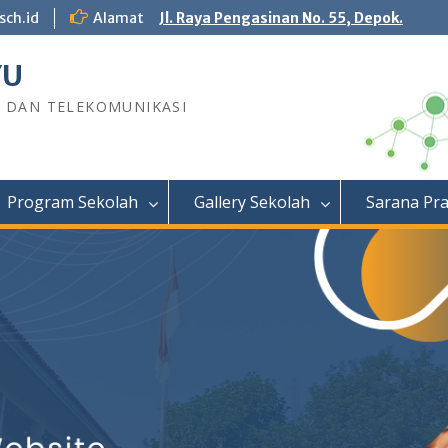
sch.id
Alamat
Jl. Raya Pengasinan No. 55, Depok.
YU
R DAN TELEKOMUNIKASI
Program Sekolah
Gallery Sekolah
Sarana Pr