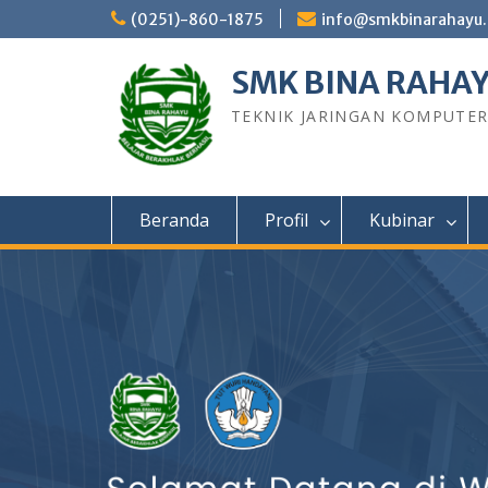
Skip
(0251)-860-1875
info@smkbinarahayu.
to
content
SMK BINA RAHA
TEKNIK JARINGAN KOMPUTE
Beranda
Profil
Kubinar