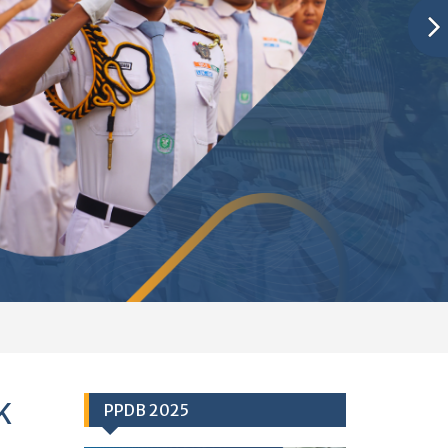
K
PPDB 2025