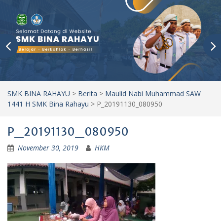
SMK BINA RAHAYU
>
Berita
>
Maulid Nabi Muhammad SAW
1441 H SMK Bina Rahayu
>
P_20191130_080950
P_20191130_080950
November 30, 2019
HKM