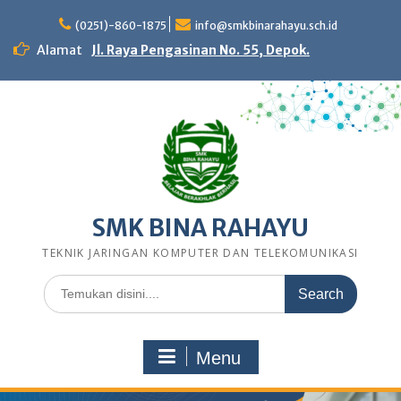
Skip
to
(0251)-860-1875
info@smkbinarahayu.sch.id
content
Alamat
Jl. Raya Pengasinan No. 55, Depok.
SMK BINA RAHAYU
TEKNIK JARINGAN KOMPUTER DAN TELEKOMUNIKASI
Search
for:
Menu