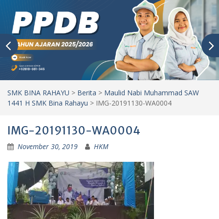
SMK BINA RAHAYU
>
Berita
>
Maulid Nabi Muhammad SAW
1441 H SMK Bina Rahayu
>
IMG-20191130-WA0004
IMG-20191130-WA0004
November 30, 2019
HKM