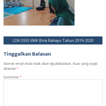
Navigasi
LDK OSIS SMK Bina Rahayu Tahun 2019-2020
pos
Tinggalkan Balasan
Alamat email Anda tidak akan dipublikasikan.
Ruas yang wajib
ditandai
*
Komentar
*