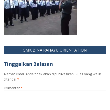
Navigasi
SMK BINA RAHAYU ORIENTATION
pos
Tinggalkan Balasan
Alamat email Anda tidak akan dipublikasikan.
Ruas yang wajib
ditandai
*
Komentar
*