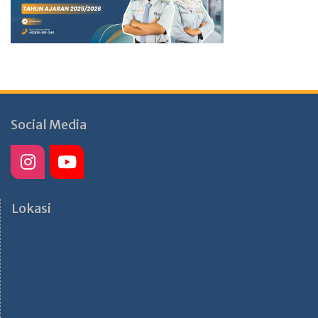
Social Media
Lokasi