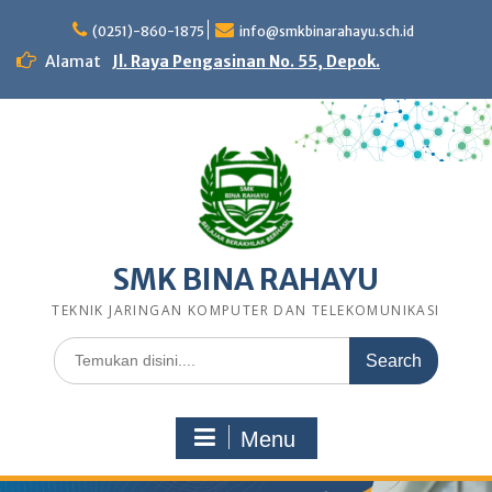
Skip
to
(0251)-860-1875
info@smkbinarahayu.sch.id
content
Alamat
Jl. Raya Pengasinan No. 55, Depok.
SMK BINA RAHAYU
TEKNIK JARINGAN KOMPUTER DAN TELEKOMUNIKASI
Search
for:
Menu