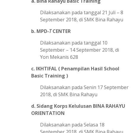
a. Bina Rahayu Basic Training
Dilaksanakan pada tanggal 21 Juli – 8
September 2018, di SMK Bina Rahayu
b. MPD-
T
CENTER
Dilaksanakan pada tanggal 10
September – 14 September 2018, di
Yon Mekanis 628
c. IKHTIFAL ( Penampilan Hasil School
Basic Training )
Dilaksanakan pada Senin 17 September
2018, di SMK Bina Rahayu
d. Sidang Korps Kelulusan BINA RAHAYU
ORIENTATION
Dilaksanakan pada Selasa 18
September 2018, di SMK Bina Rahayu