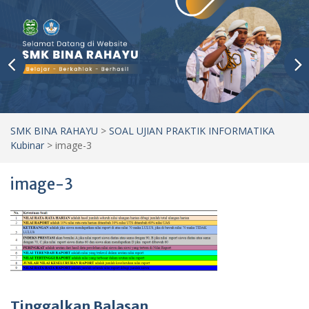
SMK BINA RAHAYU
>
SOAL UJIAN PRAKTIK INFORMATIKA
Kubinar
>
image-3
image-3
Tinggalkan Balasan