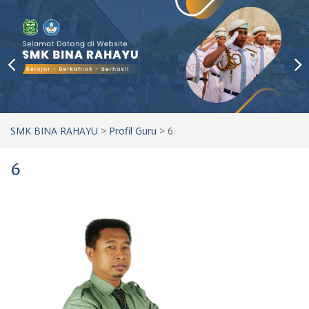
SMK BINA RAHAYU
>
Profil Guru
>
6
6