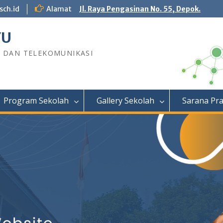
sch.id
Alamat
Jl. Raya Pengasinan No. 55, Depok.
YU
R DAN TELEKOMUNIKASI
Program Sekolah
Gallery Sekolah
Sarana Pr