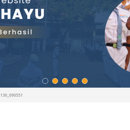
1130_090551