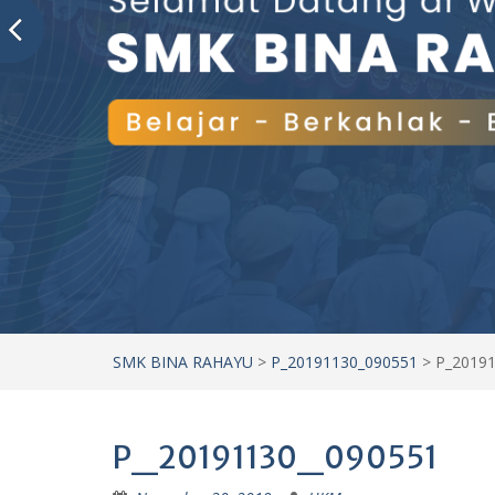
SMK BINA RAHAYU
>
P_20191130_090551
>
P_2019
P_20191130_090551