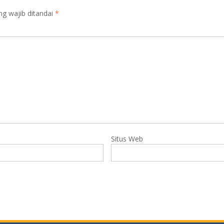
ng wajib ditandai
*
Situs Web