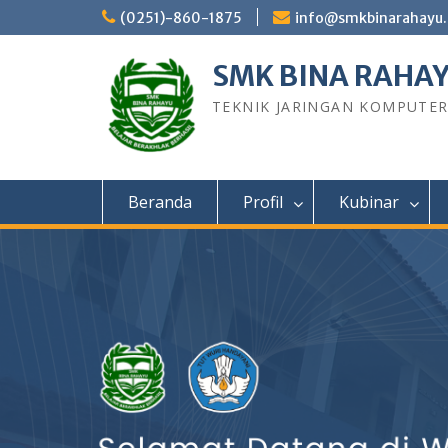
Skip
(0251)-860-1875
info@smkbinarahayu.
to
content
SMK BINA RAHA
TEKNIK JARINGAN KOMPUTE
Beranda
Profil
Kubinar