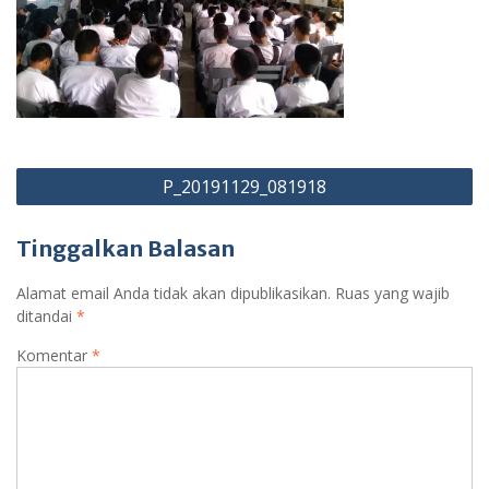
Navigasi
P_20191129_081918
pos
Tinggalkan Balasan
Alamat email Anda tidak akan dipublikasikan.
Ruas yang wajib
ditandai
*
Komentar
*