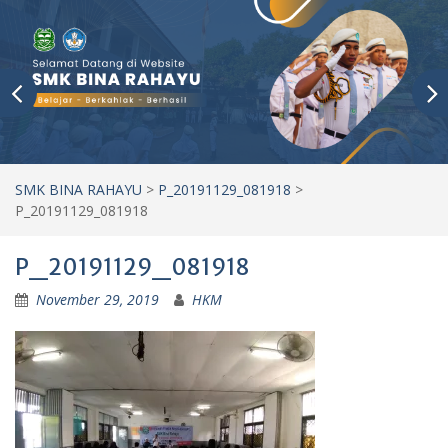
SMK BINA RAHAYU
>
P_20191129_081918
>
P_20191129_081918
P_20191129_081918
November 29, 2019
HKM