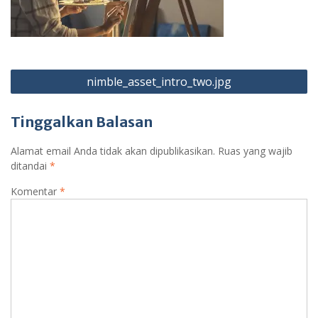
Navigasi
nimble_asset_intro_two.jpg
pos
Tinggalkan Balasan
Alamat email Anda tidak akan dipublikasikan.
Ruas yang wajib
ditandai
*
Komentar
*