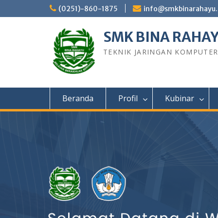
Skip
(0251)-860-1875
info@smkbinarahayu.
to
content
SMK BINA RAHA
TEKNIK JARINGAN KOMPUTE
Beranda
Profil
Kubinar