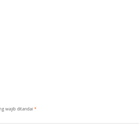
ng wajib ditandai
*