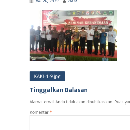
Juli 20, 2019
HKM
Navigasi
KAKI-1-9.jpg
pos
Tinggalkan Balasan
Alamat email Anda tidak akan dipublikasikan.
Ruas ya
Komentar
*