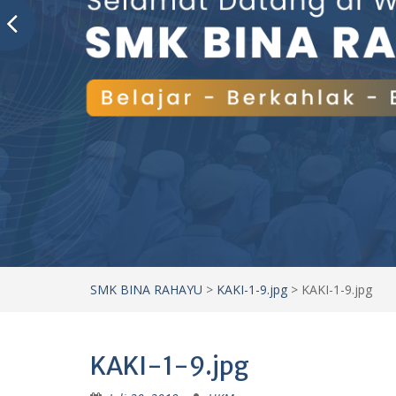
SMK BINA RAHAYU
>
KAKI-1-9.jpg
>
KAKI-1-9.jpg
KAKI-1-9.jpg