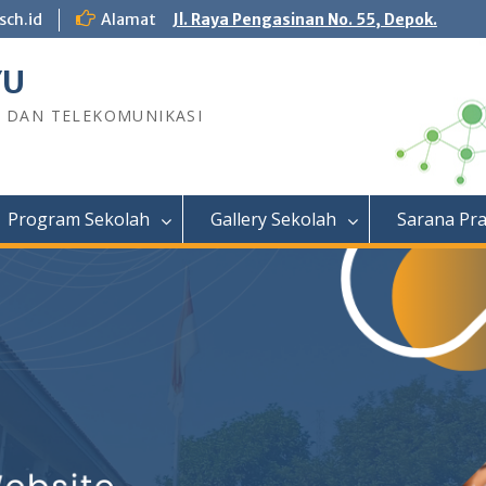
sch.id
Alamat
Jl. Raya Pengasinan No. 55, Depok.
YU
R DAN TELEKOMUNIKASI
Program Sekolah
Gallery Sekolah
Sarana Pr