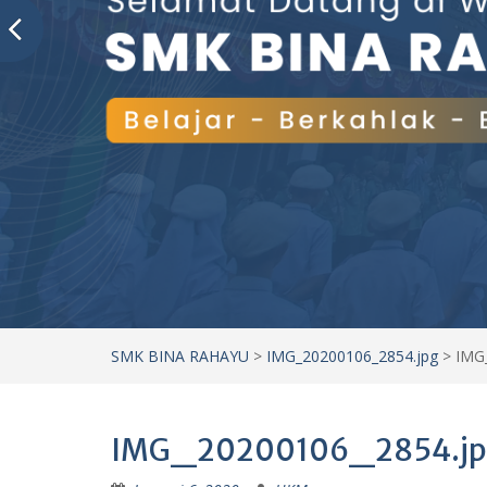
SMK BINA RAHAYU
>
IMG_20200106_2854.jpg
>
IMG
IMG_20200106_2854.jp