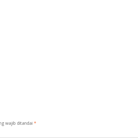
ng wajib ditandai
*