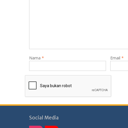
Nama
*
Email
*
Social Media