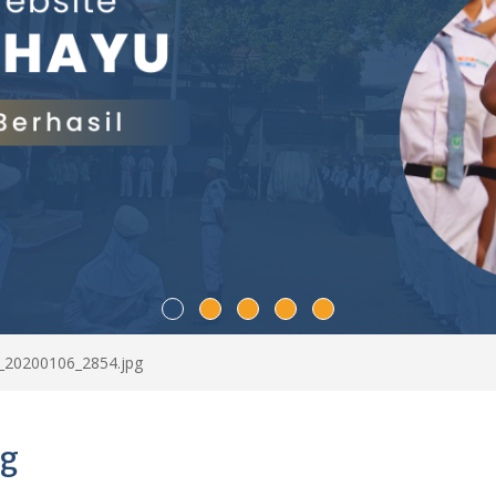
_20200106_2854.jpg
g