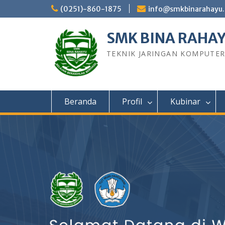
Skip
(0251)-860-1875
info@smkbinarahayu.
to
content
SMK BINA RAHA
TEKNIK JARINGAN KOMPUTE
Beranda
Profil
Kubinar