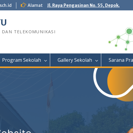
sch.id
Alamat
Jl. Raya Pengasinan No. 55, Depok.
YU
R DAN TELEKOMUNIKASI
Program Sekolah
Gallery Sekolah
Sarana Pr