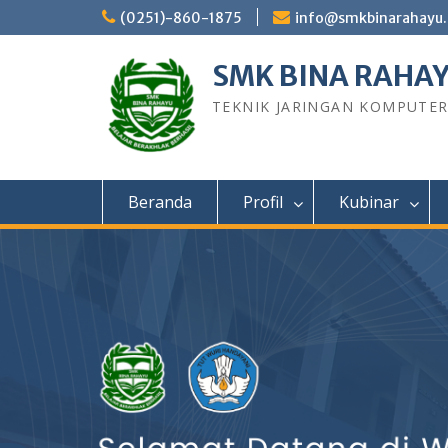
Skip
(0251)-860-1875
info@smkbinarahayu.
to
content
SMK BINA RAHA
TEKNIK JARINGAN KOMPUTE
Beranda
Profil
Kubinar