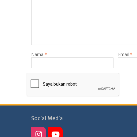
Nama
*
Email
*
Social Media