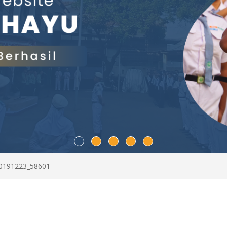
0191223_58601