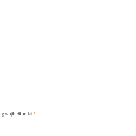
ng wajib ditandai
*