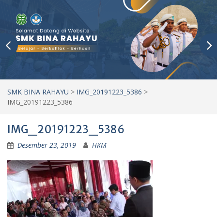
SMK BINA RAHAYU
>
IMG_20191223_5386
>
IMG_20191223_5386
IMG_20191223_5386
Desember 23, 2019
HKM