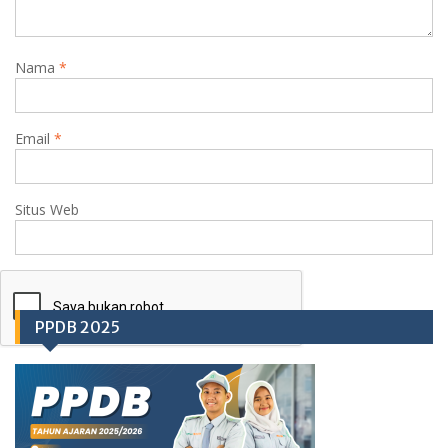
Nama
*
Email
*
Situs Web
PPDB 2025