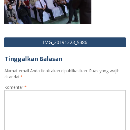
Navigasi
IMG_20191223_5386
pos
Tinggalkan Balasan
Alamat email Anda tidak akan dipublikasikan.
Ruas yang wajib
ditandai
*
Komentar
*