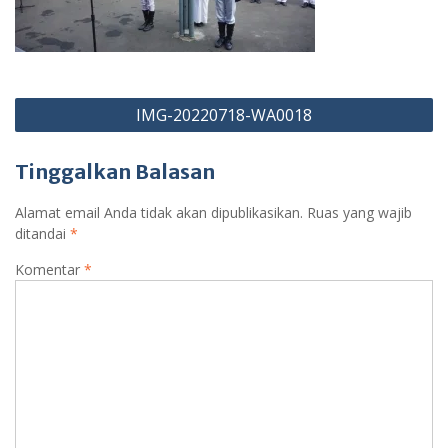
Navigasi
IMG-20220718-WA0018
pos
Tinggalkan Balasan
Alamat email Anda tidak akan dipublikasikan.
Ruas yang wajib
ditandai
*
Komentar
*