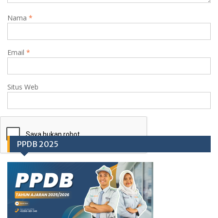
Nama
*
Email
*
Situs Web
PPDB 2025