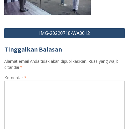
Navigasi
IMG-20220718-WA0012
pos
Tinggalkan Balasan
Alamat email Anda tidak akan dipublikasikan.
Ruas yang wajib
ditandai
*
Komentar
*