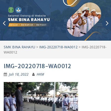
SMK BINA RAHAYU
>
IMG-20220718-WA0012
>
IMG-20220718-
WA0012
IMG-20220718-WA0012
Juli 18, 2022
HKM