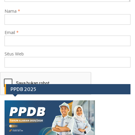
Nama
*
Email
*
Situs Web
PPDB 2025