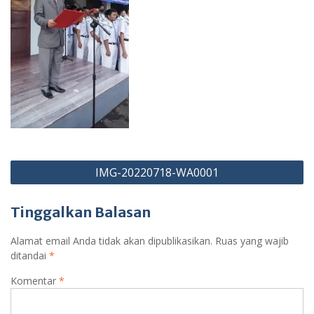
Navigasi
IMG-20220718-WA0001
pos
Tinggalkan Balasan
Alamat email Anda tidak akan dipublikasikan.
Ruas yang wajib
ditandai
*
Komentar
*