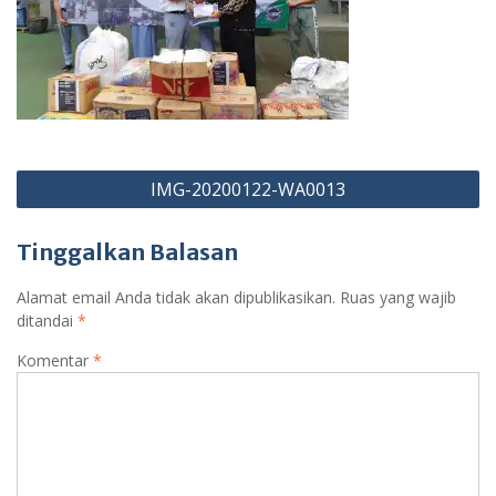
Navigasi
IMG-20200122-WA0013
pos
Tinggalkan Balasan
Alamat email Anda tidak akan dipublikasikan.
Ruas yang wajib
ditandai
*
Komentar
*