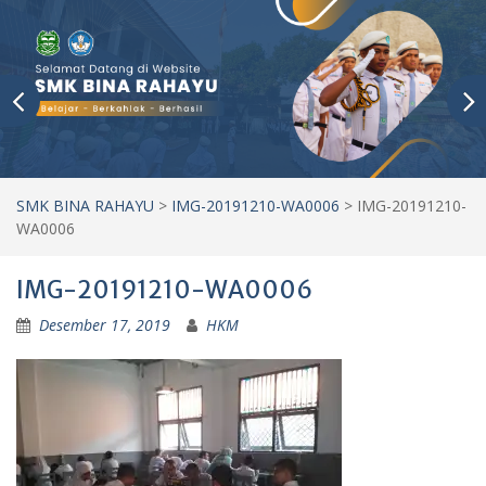
SMK BINA RAHAYU
>
IMG-20191210-WA0006
>
IMG-20191210-
WA0006
IMG-20191210-WA0006
Desember 17, 2019
HKM