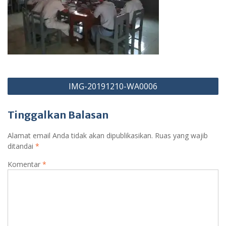
Navigasi
IMG-20191210-WA0006
pos
Tinggalkan Balasan
Alamat email Anda tidak akan dipublikasikan.
Ruas yang wajib
ditandai
*
Komentar
*