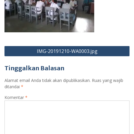
Navigasi
IMG-20191210-WA0003.jpg
pos
Tinggalkan Balasan
Alamat email Anda tidak akan dipublikasikan.
Ruas yang wajib
ditandai
*
Komentar
*