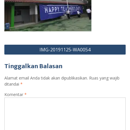
Navigasi
IMG-20191125-WA0054
pos
Tinggalkan Balasan
Alamat email Anda tidak akan dipublikasikan.
Ruas yang wajib
ditandai
*
Komentar
*