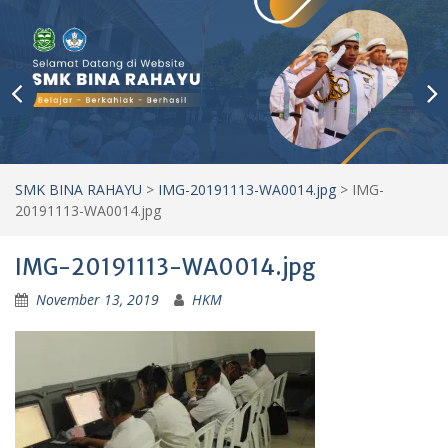
SMK BINA RAHAYU
>
IMG-20191113-WA0014.jpg
>
IMG-
20191113-WA0014.jpg
IMG-20191113-WA0014.jpg
November 13, 2019
HKM