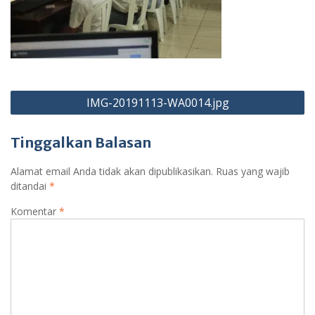
Navigasi
IMG-20191113-WA0014.jpg
pos
Tinggalkan Balasan
Alamat email Anda tidak akan dipublikasikan.
Ruas yang wajib
ditandai
*
Komentar
*