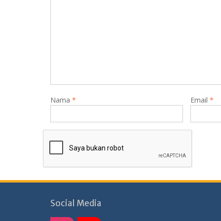
Nama
*
Email
*
Social Media