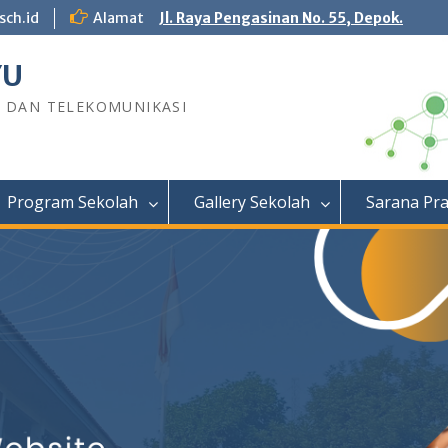
sch.id
Alamat
Jl. Raya Pengasinan No. 55, Depok.
YU
R DAN TELEKOMUNIKASI
Program Sekolah
Gallery Sekolah
Sarana Pr