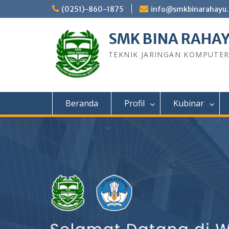
Skip
(0251)-860-1875
info@smkbinarahayu.
to
content
SMK BINA RAHA
TEKNIK JARINGAN KOMPUTE
Beranda
Profil
Kubinar