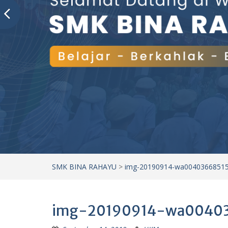
SMK BINA RAHAYU
>
img-20190914-wa0040366851
img-20190914-wa0040