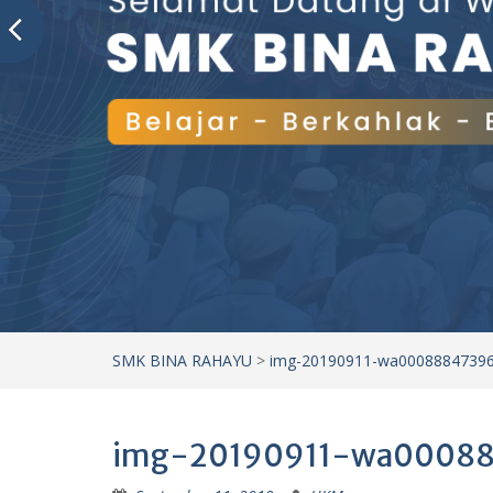
SMK BINA RAHAYU
>
img-20190911-wa00088847396
img-20190911-wa00088