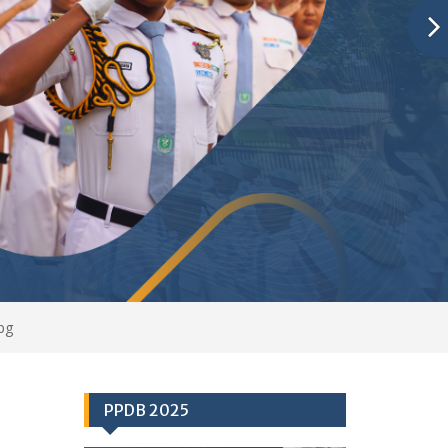
pg
PPDB 2025