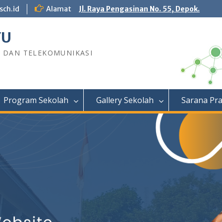
sch.id
Alamat
Jl. Raya Pengasinan No. 55, Depok.
YU
R DAN TELEKOMUNIKASI
Program Sekolah
Gallery Sekolah
Sarana Pr