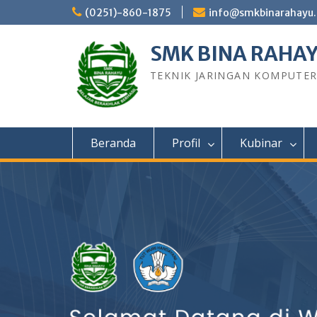
Skip
(0251)-860-1875
info@smkbinarahayu.
to
content
SMK BINA RAHA
TEKNIK JARINGAN KOMPUTE
Beranda
Profil
Kubinar