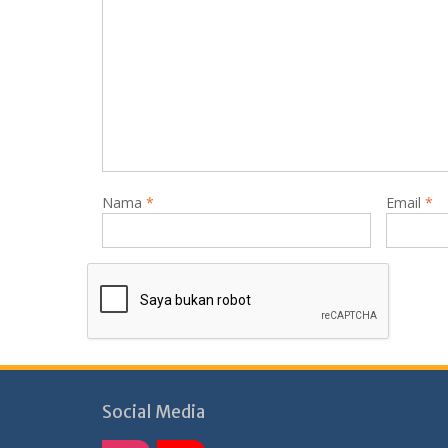
Nama
*
Email
*
Social Media