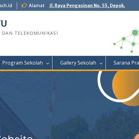
sch.id
Alamat
Jl. Raya Pengasinan No. 55, Depok.
YU
R DAN TELEKOMUNIKASI
Program Sekolah
Gallery Sekolah
Sarana Pr