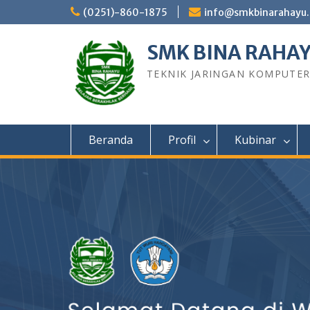
Skip
(0251)-860-1875
info@smkbinarahayu.
to
content
SMK BINA RAHA
TEKNIK JARINGAN KOMPUTE
Beranda
Profil
Kubinar