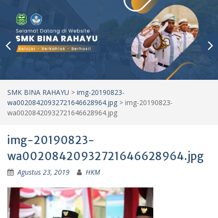
SMK BINA RAHAYU
>
img-20190823-
wa00208420932721646628964.jpg
>
img-20190823-
wa00208420932721646628964.jpg
img-20190823-
wa00208420932721646628964.jpg
Agustus 23, 2019
HKM