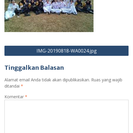
Navigasi
IMG-20190818-WA0024.jpg
pos
Tinggalkan Balasan
Alamat email Anda tidak akan dipublikasikan.
Ruas yang wajib
ditandai
*
Komentar
*