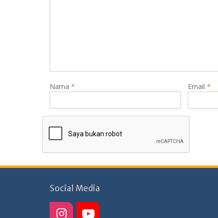
Nama
*
Email
*
Social Media