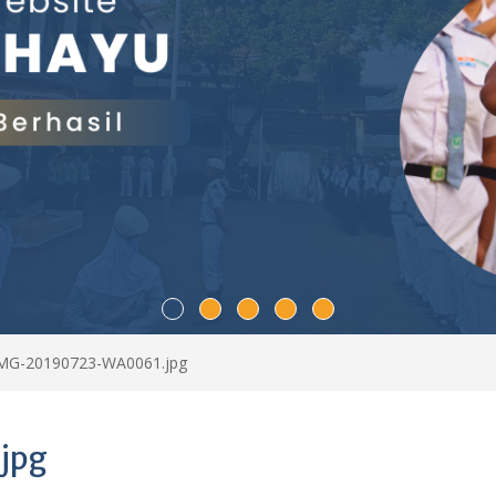
MG-20190723-WA0061.jpg
jpg