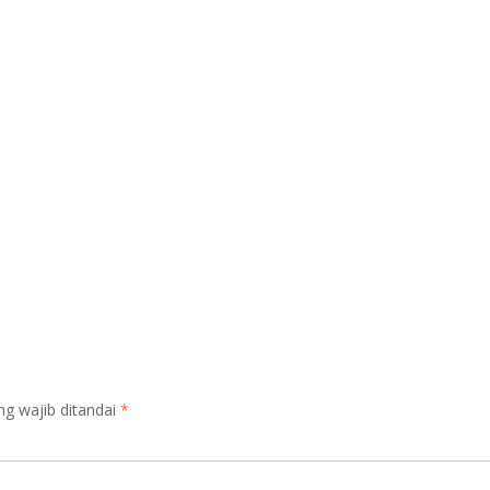
ng wajib ditandai
*