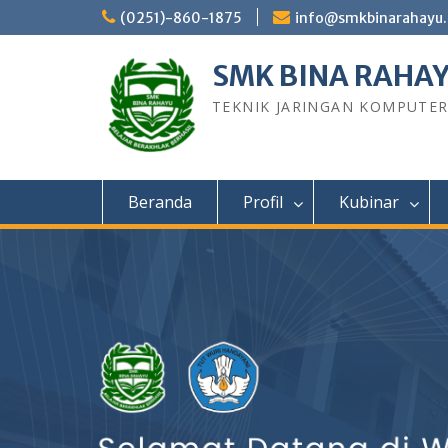
Skip
(0251)-860-1875
info@smkbinarahayu.
to
content
SMK BINA RAHA
TEKNIK JARINGAN KOMPUTE
Beranda
Profil
Kubinar