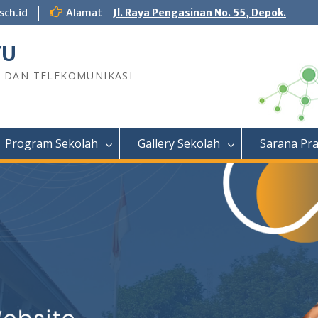
sch.id
Alamat
Jl. Raya Pengasinan No. 55, Depok.
YU
R DAN TELEKOMUNIKASI
Program Sekolah
Gallery Sekolah
Sarana Pr