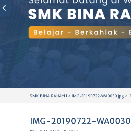
SMK BINA RAHAYU
>
IMG-20190722-WA0030.jpg
>
I
IMG-20190722-WA0030.