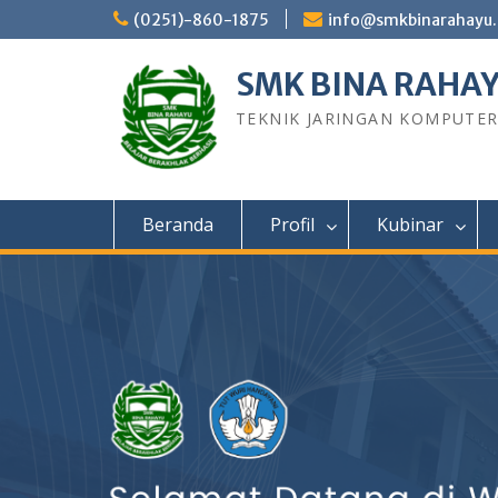
Skip
(0251)-860-1875
info@smkbinarahayu.
to
content
SMK BINA RAHA
TEKNIK JARINGAN KOMPUTE
Beranda
Profil
Kubinar