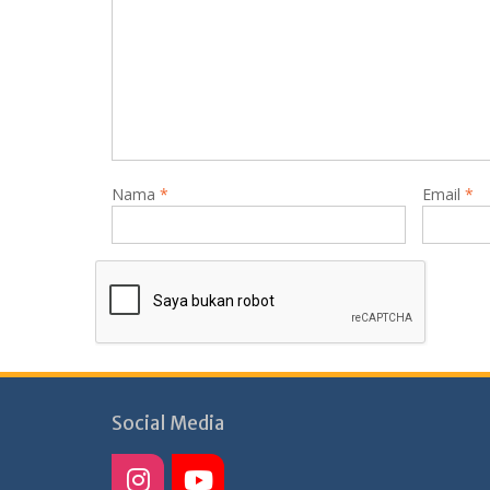
Nama
*
Email
*
Social Media