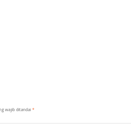
ng wajib ditandai
*