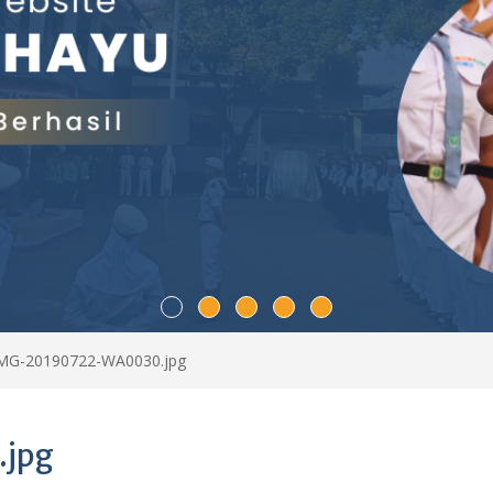
MG-20190722-WA0030.jpg
jpg