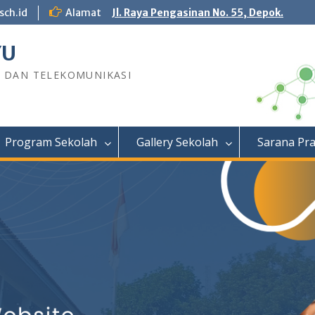
sch.id
Alamat
Jl. Raya Pengasinan No. 55, Depok.
YU
R DAN TELEKOMUNIKASI
Program Sekolah
Gallery Sekolah
Sarana Pr