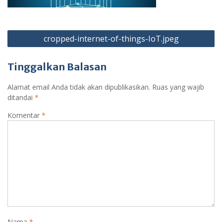
Navigasi
cropped-internet-of-things-IoT.jpeg
pos
Tinggalkan Balasan
Alamat email Anda tidak akan dipublikasikan.
Ruas yang wajib
ditandai
*
Komentar
*
Nama
*