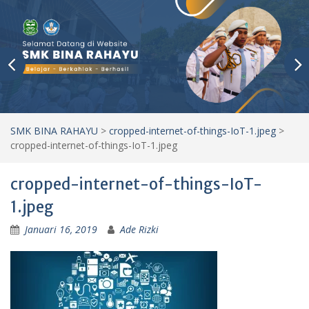
SMK BINA RAHAYU
>
cropped-internet-of-things-IoT-1.jpeg
>
cropped-internet-of-things-IoT-1.jpeg
cropped-internet-of-things-IoT-
1.jpeg
Januari 16, 2019
Ade Rizki