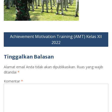
Navigasi
Achievement Motivation Training (AMT) Kelas XII
pos
2022
Tinggalkan Balasan
Alamat email Anda tidak akan dipublikasikan.
Ruas yang wajib
ditandai
*
Komentar
*