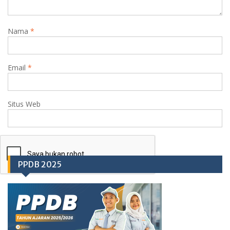
Nama
*
Email
*
Situs Web
PPDB 2025