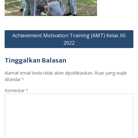
Navigasi
Achievement Motivation Training (AMT) Kelas XII
pos
2022
Tinggalkan Balasan
Alamat email Anda tidak akan dipublikasikan.
Ruas yang wajib
ditandai
*
Komentar
*