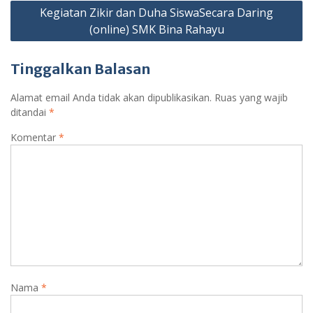
Navigasi
Kegiatan Zikir dan Duha SiswaSecara Daring
pos
(online) SMK Bina Rahayu
Tinggalkan Balasan
Alamat email Anda tidak akan dipublikasikan.
Ruas yang wajib
ditandai
*
Komentar
*
Nama
*