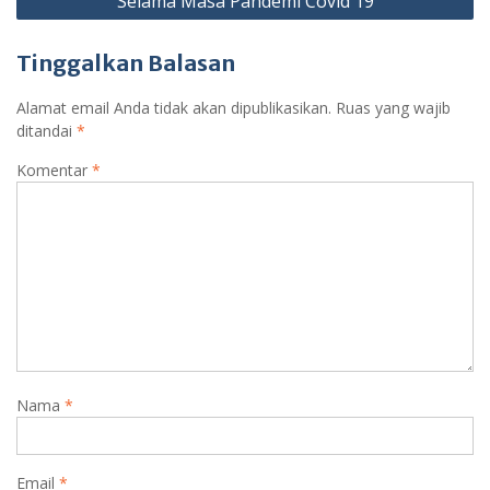
Selama Masa Pandemi Covid 19
Tinggalkan Balasan
Alamat email Anda tidak akan dipublikasikan.
Ruas yang wajib
ditandai
*
Komentar
*
Nama
*
Email
*