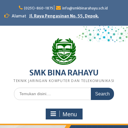
Skip
to
(0251)-860-1875
info@smkbinarahayu.sch.id
content
Alamat
Jl. Raya Pengasinan No. 55, Depok.
SMK BINA RAHAYU
TEKNIK JARINGAN KOMPUTER DAN TELEKOMUNIKASI
Search
for:
Menu