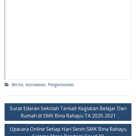
Berita
,
Kesiswaan
,
Pengumuman
Navigasi
Surat Edaran Sekolah Terkait Kegiatan Belajar Dari
pos
Rumah di SMK Bina Rahayu TA 2020-2021
Upacara Online Setiap Hari Senin SMK Bina Rahayu