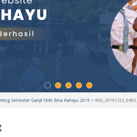
nting Semester Ganjil SMK Bina Rahayu 2019
>
IMG_20191223_6483.
g