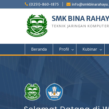
Skip
(0251)-860-1875
info@smkbinarahayu.
to
content
SMK BINA RAHA
TEKNIK JARINGAN KOMPUTE
Beranda
Profil
Kubinar