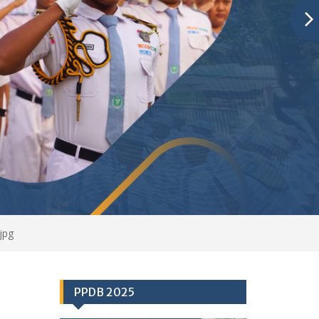
jpg
PPDB 2025