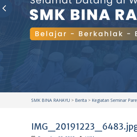
SMK BINA RAHAYU
>
Berita
>
Kegiatan Seminar Pare
IMG_20191223_6483.jp