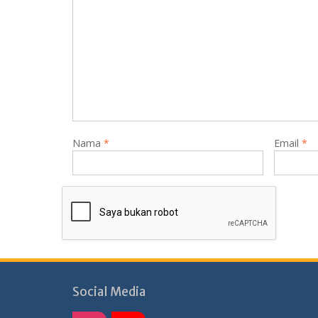
Nama
*
Email
*
Social Media