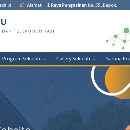
sch.id
Alamat
Jl. Raya Pengasinan No. 55, Depok.
YU
R DAN TELEKOMUNIKASI
Program Sekolah
Gallery Sekolah
Sarana Pr