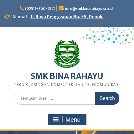
Skip
to
(0251)-860-1875
info@smkbinarahayu.sch.id
content
Alamat
Jl. Raya Pengasinan No. 55, Depok.
SMK BINA RAHAYU
TEKNIK JARINGAN KOMPUTER DAN TELEKOMUNIKASI
Search
for:
Menu