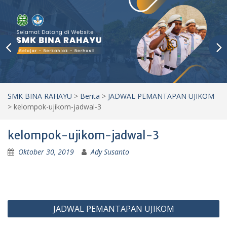
SMK BINA RAHAYU
>
Berita
>
JADWAL PEMANTAPAN UJIKOM
>
kelompok-ujikom-jadwal-3
kelompok-ujikom-jadwal-3
Oktober 30, 2019
Ady Susanto
Navigasi
JADWAL PEMANTAPAN UJIKOM
pos