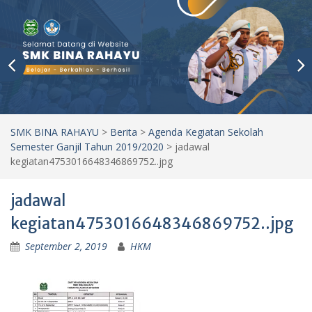
SMK BINA RAHAYU
>
Berita
>
Agenda Kegiatan Sekolah
Semester Ganjil Tahun 2019/2020
>
jadawal
kegiatan4753016648346869752..jpg
jadawal
kegiatan4753016648346869752..jpg
September 2, 2019
HKM