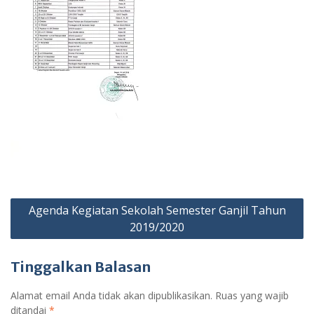
Navigasi
Agenda Kegiatan Sekolah Semester Ganjil Tahun
pos
2019/2020
Tinggalkan Balasan
Alamat email Anda tidak akan dipublikasikan.
Ruas yang wajib
ditandai
*