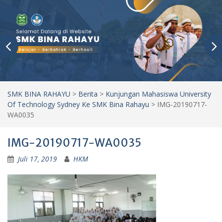
SMK BINA RAHAYU
>
Berita
>
Kunjungan Mahasiswa University
Of Technology Sydney Ke SMK Bina Rahayu
>
IMG-20190717-
WA0035
IMG-20190717-WA0035
Juli 17, 2019
HKM