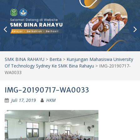
SMK BINA RAHAYU
>
Berita
>
Kunjungan Mahasiswa University
Of Technology Sydney Ke SMK Bina Rahayu
>
IMG-20190717-
WA0033
IMG-20190717-WA0033
Juli 17, 2019
HKM