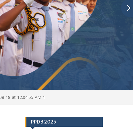
8-18-at-12.04.55-AM-1
PPDB 2025