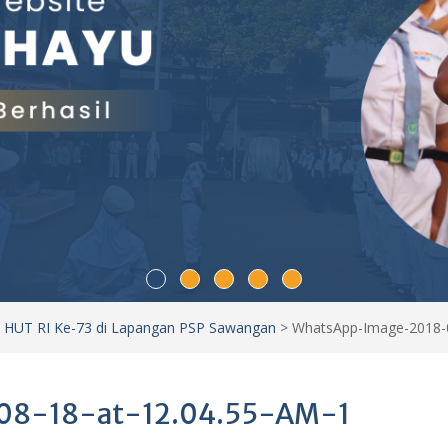
 HUT RI Ke-73 di Lapangan PSP Sawangan
>
WhatsApp-Image-2018-0
08-18-at-12.04.55-AM-1