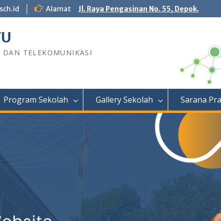
sch.id
Alamat
Jl. Raya Pengasinan No. 55, Depok.
YU
R DAN TELEKOMUNIKASI
Program Sekolah
Gallery Sekolah
Sarana Pr