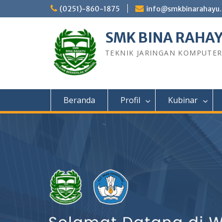
Skip
(0251)-860-1875
info@smkbinarahayu.
to
content
SMK BINA RAHA
TEKNIK JARINGAN KOMPUTE
Beranda
Profil
Kubinar