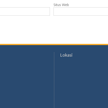
Situs Web
Lokasi