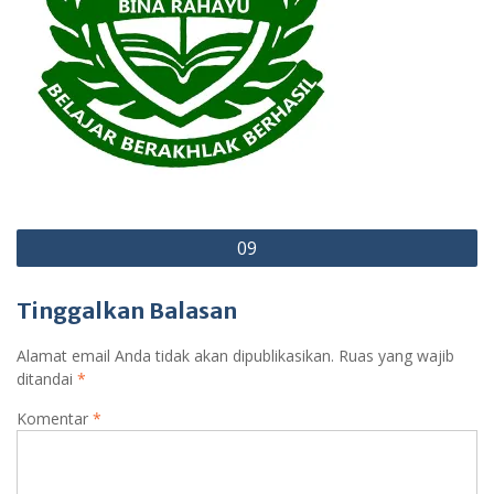
Navigasi
09
pos
Tinggalkan Balasan
Alamat email Anda tidak akan dipublikasikan.
Ruas yang wajib
ditandai
*
Komentar
*