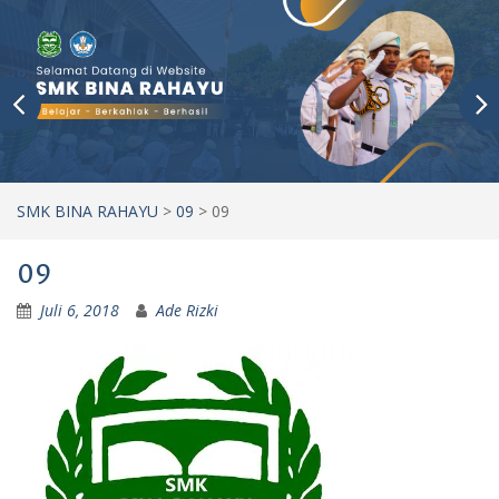
SMK BINA RAHAYU
>
09
>
09
09
Juli 6, 2018
Ade Rizki