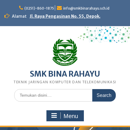
Skip
to
(0251)-860-1875
info@smkbinarahayu.sch.id
content
Alamat
Jl. Raya Pengasinan No. 55, Depok.
SMK BINA RAHAYU
TEKNIK JARINGAN KOMPUTER DAN TELEKOMUNIKASI
Search
for:
Menu