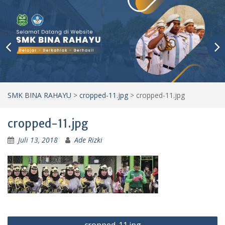
SMK BINA RAHAYU
>
cropped-11.jpg
>
cropped-11.jpg
cropped-11.jpg
Juli 13, 2018
Ade Rizki
Navigasi
cropped-11.jpg