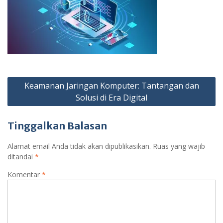
Navigasi
Keamanan Jaringan Komputer: Tantangan dan
pos
Solusi di Era Digital
Tinggalkan Balasan
Alamat email Anda tidak akan dipublikasikan.
Ruas yang wajib
ditandai
*
Komentar
*