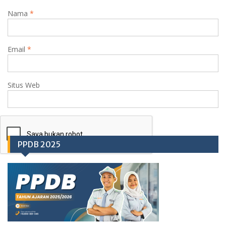
Nama
*
Email
*
Situs Web
PPDB 2025