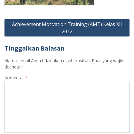
Navigasi
Achievement Motivation Training (AMT) Kelas XII
pos
2022
Tinggalkan Balasan
Alamat email Anda tidak akan dipublikasikan.
Ruas yang wajib
ditandai
*
Komentar
*